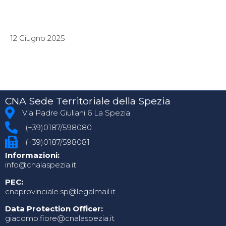
12 Giugno 2025
CNA Sede Territoriale della Spezia
Via Padre Giuliani 6 La Spezia
(+39)0187/598080
(+39)0187/598081
Informazioni:
info@cnalaspezia.it
PEC:
cnaprovinciale.sp@legalmail.it
Data Protection Officer:
giacomo.fiore@cnalaspezia.it