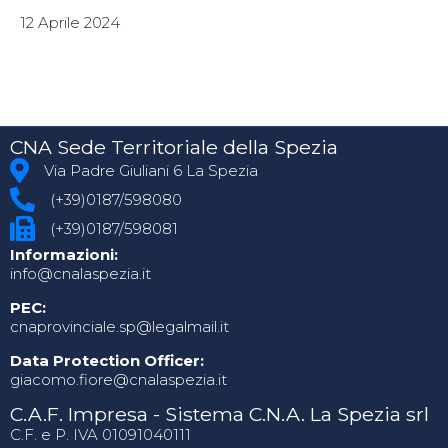
12 Aprile 2024
CNA Sede Territoriale della Spezia
Via Padre Giuliani 6 La Spezia
(+39)0187/598080
(+39)0187/598081
Informazioni:
info@cnalaspezia.it
PEC:
cnaprovinciale.sp@legalmail.it
Data Protection Officer:
giacomo.fiore@cnalaspezia.it
C.A.F. Impresa - Sistema C.N.A. La Spezia srl
C.F. e P. IVA 01091040111