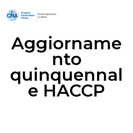
Aggiorname
nto
quinquennal
e HACCP