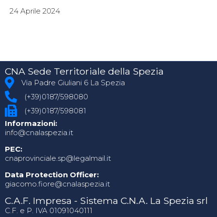
24 Aprile 2024
CNA Sede Territoriale della Spezia
Via Padre Giuliani 6 La Spezia
(+39)0187/598080
(+39)0187/598081
Informazioni:
info@cnalaspezia.it
PEC:
cnaprovinciale.sp@legalmail.it
Data Protection Officer:
giacomo.fiore@cnalaspezia.it
C.A.F. Impresa - Sistema C.N.A. La Spezia srl
C.F. e P. IVA 01091040111