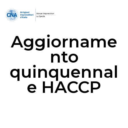
Aggiorname
nto
quinquennal
e HACCP