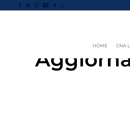
HOME
CNA L
Aggiorn