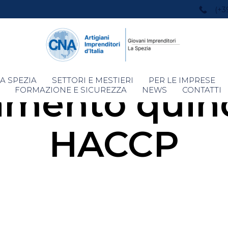
(+3
Skip
A SPEZIA
SETTORI E MESTIERI
PER LE IMPRESE
amento quin
to
FORMAZIONE E SICUREZZA
NEWS
CONTATTI
content
HACCP