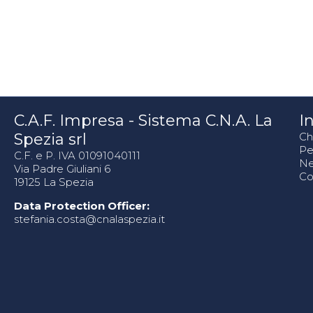
C.A.F. Impresa - Sistema C.N.A. La
In
Spezia srl
Ch
Pe
C.F. e P. IVA 01091040111
N
Via Padre Giuliani 6
Co
19125 La Spezia
Data Protection Officer:
stefania.costa@cnalaspezia.it