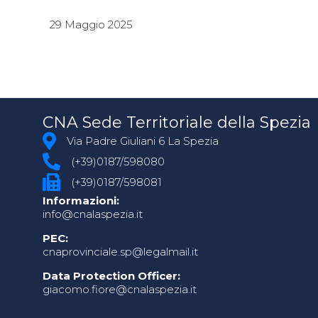
29 Maggio 2025
CNA Sede Territoriale della Spezia
Via Padre Giuliani 6 La Spezia
(+39)0187/598080
(+39)0187/598081
Informazioni:
info@cnalaspezia.it
PEC:
cnaprovinciale.sp@legalmail.it
Data Protection Officer:
giacomo.fiore@cnalaspezia.it