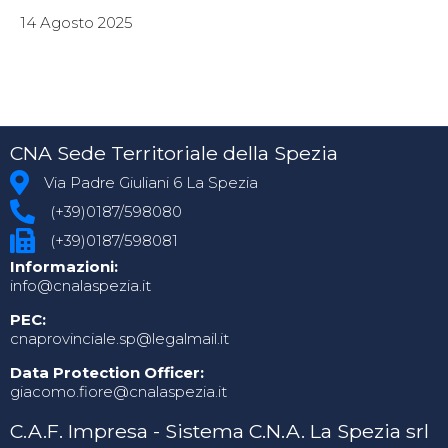
14 Agosto 2025
CNA Sede Territoriale della Spezia
Via Padre Giuliani 6 La Spezia
(+39)0187/598080
(+39)0187/598081
Informazioni:
info@cnalaspezia.it
PEC:
cnaprovinciale.sp@legalmail.it
Data Protection Officer:
giacomo.fiore@cnalaspezia.it
C.A.F. Impresa - Sistema C.N.A. La Spezia srl