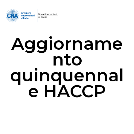
Aggiorname
nto
quinquennal
e HACCP