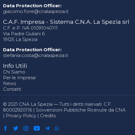
Data Protection Officer:
giacomo.fiore@cnalaspezia.it
C.A.F. Impresa - Sistema C.N.A. La Spezia srl
C.F. e P. IVA 01091040111
Via Padre Giuliani 6
19125 La Spezia
Data Protection Officer:
stefania.costa@cnalaspezia.it
Info Utili
Chi Siamo
Per le Imprese
News
Contatti
© 2021 CNA La Spezia — Tutti i diritti riservati. C.F.
80002920116 |
Sovvenzioni Pubbliche Ricevute da CNA
|
Privacy Policy
|
Credits