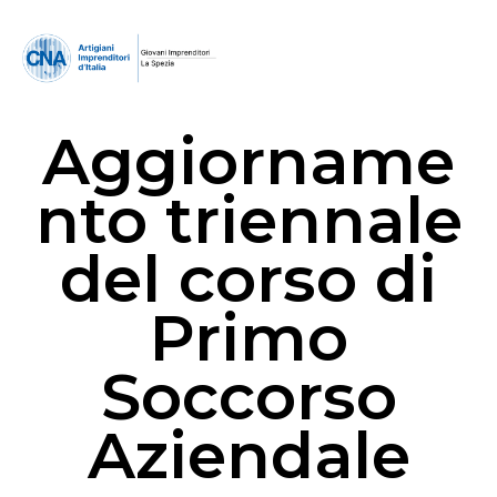
Aggiorname
nto triennale
del corso di
Primo
Soccorso
Aziendale