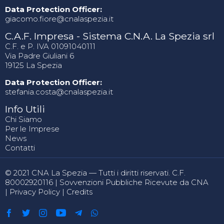
Data Protection Officer:
giacomo.fiore@cnalaspezia.it
C.A.F. Impresa - Sistema C.N.A. La Spezia srl
C.F. e P. IVA 01091040111
Via Padre Giuliani 6
19125 La Spezia
Data Protection Officer:
stefania.costa@cnalaspezia.it
Info Utili
Chi Siamo
Per le Imprese
News
Contatti
© 2021 CNA La Spezia — Tutti i diritti riservati. C.F.
80002920116 |
Sovvenzioni Pubbliche Ricevute da CNA
|
Privacy Policy
|
Credits