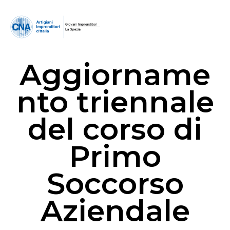
Aggiorname
nto triennale
del corso di
Primo
Soccorso
Aziendale