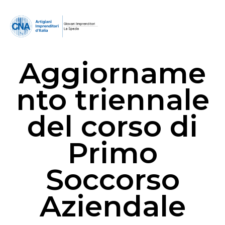
Aggiorname
nto triennale
del corso di
Primo
Soccorso
Aziendale