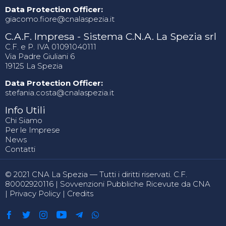
Data Protection Officer:
giacomo.fiore@cnalaspezia.it
C.A.F. Impresa - Sistema C.N.A. La Spezia srl
C.F. e P. IVA 01091040111
Via Padre Giuliani 6
19125 La Spezia
Data Protection Officer:
stefania.costa@cnalaspezia.it
Info Utili
Chi Siamo
Per le Imprese
News
Contatti
© 2021 CNA La Spezia — Tutti i diritti riservati. C.F.
80002920116 |
Sovvenzioni Pubbliche Ricevute da CNA
|
Privacy Policy
|
Credits