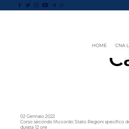
HOME
CNA L
Ca
02 Gennaio 2022
Corso secondo l'Accordo Stato Regioni specifico del
durata 12 ore