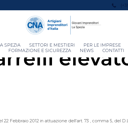
(+3
Skip
A SPEZIA
SETTORI E MESTIERI
PER LE IMPRESE
rrelli elevat
to
FORMAZIONE E SICUREZZA
NEWS
CONTATTI
content
 22 Febbraio 2012 in attuazione dell'art. 73 , comma 5, del D.