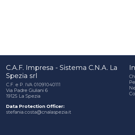
C.A.F. Impresa - Sistema C.N.A. La
In
Spezia srl
Ch
Pe
C.F. e P. IVA 01091040111
N
Via Padre Giuliani 6
Co
19125 La Spezia
Data Protection Officer:
stefania.costa@cnalaspezia.it