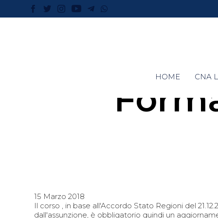
HOME
CNA L
Forma
15 Marzo 2018
Il corso , in base all'Accordo Stato Regioni del 21.12
dall'assunzione, è obbligatorio quindi un aggiorna