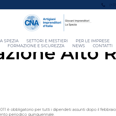
(+3
Skip
A SPEZIA
SETTORI E MESTIERI
PER LE IMPRESE
zione Alto R
to
FORMAZIONE E SICUREZZA
NEWS
CONTATTI
content
.2011 è obbligatorio per tutti i dipendeti assunti dopo il febbra
mento periodico quinquennale.