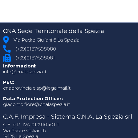
CNA Sede Territoriale della Spezia
Via Padre Giuliani 6 La Spezia
(+39)0187/598080
(+39)0187/598081
Informazioni:
info@cnalaspezia.it
PEC:
cnaprovinciale.sp@legalmail.it
Data Protection Officer:
giacomo.fiore@cnalaspezia.it
C.A.F. Impresa - Sistema C.N.A. La Spezia srl
C.F. e P. IVA 01091040111
Via Padre Giuliani 6
19125 La Spezia