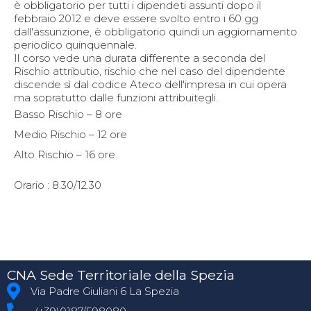
è obbligatorio per tutti i dipendeti assunti dopo il
febbraio 2012 e deve essere svolto entro i 60 gg
dall'assunzione, è obbligatorio quindi un aggiornamento
periodico quinquennale.
Il corso vede una durata differente a seconda del
Rischio attributio, rischio che nel caso del dipendente
discende sì dal codice Ateco dell'impresa in cui opera
ma sopratutto dalle funzioni attribuitegli.
Basso Rischio – 8 ore
Medio Rischio – 12 ore
Alto Rischio – 16 ore
Orario : 8.30/12.30
CNA Sede Territoriale della Spezia
Via Padre Giuliani 6 La Spezia