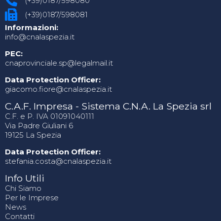
(+39)0187/598080
(+39)0187/598081
Informazioni:
info@cnalaspezia.it
PEC:
cnaprovinciale.sp@legalmail.it
Data Protection Officer:
giacomo.fiore@cnalaspezia.it
C.A.F. Impresa - Sistema C.N.A. La Spezia srl
C.F. e P. IVA 01091040111
Via Padre Giuliani 6
19125 La Spezia
Data Protection Officer:
stefania.costa@cnalaspezia.it
Info Utili
Chi Siamo
Per le Imprese
News
Contatti