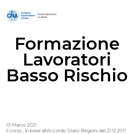
Formazione
Lavoratori
Basso Rischio
10 Marzo 2021
Il corso , in base all'Accordo Stato Regioni del 21.12.2011