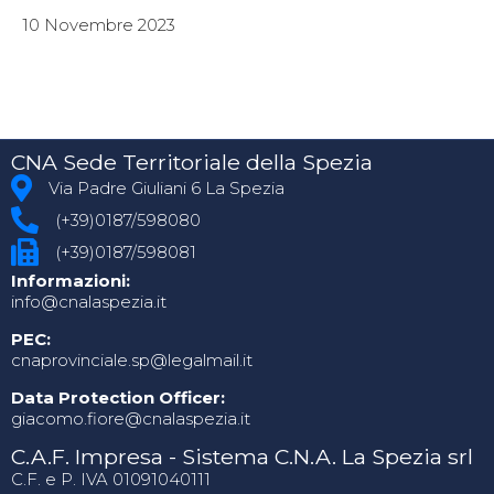
10 Novembre 2023
CNA Sede Territoriale della Spezia
Via Padre Giuliani 6 La Spezia
(+39)0187/598080
(+39)0187/598081
Informazioni:
info@cnalaspezia.it
PEC:
cnaprovinciale.sp@legalmail.it
Data Protection Officer:
giacomo.fiore@cnalaspezia.it
C.A.F. Impresa - Sistema C.N.A. La Spezia srl
C.F. e P. IVA 01091040111