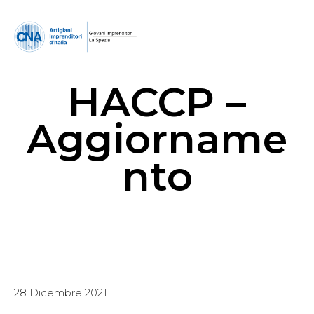
HACCP –
Aggiorname
nto
28 Dicembre 2021