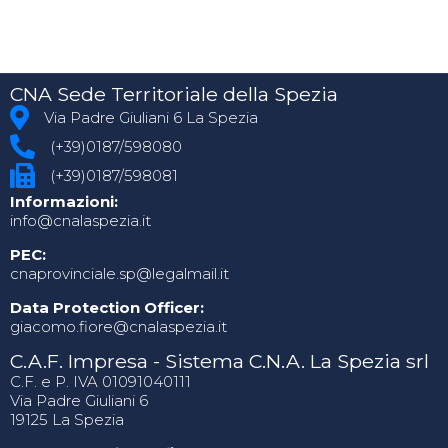
CNA Sede Territoriale della Spezia
Via Padre Giuliani 6 La Spezia
(+39)0187/598080
(+39)0187/598081
Informazioni:
info@cnalaspezia.it
PEC:
cnaprovinciale.sp@legalmail.it
Data Protection Officer:
giacomo.fiore@cnalaspezia.it
C.A.F. Impresa - Sistema C.N.A. La Spezia srl
C.F. e P. IVA 01091040111
Via Padre Giuliani 6
19125 La Spezia