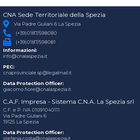
CNA Sede Territoriale della Spezia
Via Padre Giuliani 6 La Spezia
(+39)0187/598080
(+39)0187/598081
Informazioni:
info@cnalaspezia.it
PEC:
cnaprovinciale.sp@legalmail.it
Data Protection Officer:
giacomo.fiore@cnalaspezia.it
C.A.F. Impresa - Sistema C.N.A. La Spezia srl
C.F. e P. IVA 01091040111
Via Padre Giuliani 6
19125 La Spezia
Data Protection Officer:
stefania.costa@cnalaspezia.it