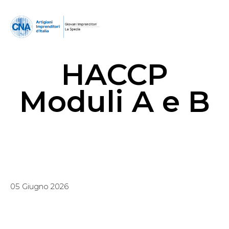
HACCP
Moduli A e B
05 Giugno 2026