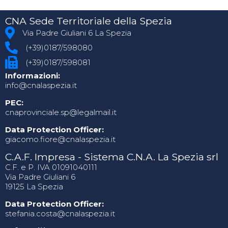
CNA Sede Territoriale della Spezia
Via Padre Giuliani 6 La Spezia
(+39)0187/598080
(+39)0187/598081
Informazioni:
info@cnalaspezia.it
PEC:
cnaprovinciale.sp@legalmail.it
Data Protection Officer:
giacomo.fiore@cnalaspezia.it
C.A.F. Impresa - Sistema C.N.A. La Spezia srl
C.F. e P. IVA 01091040111
Via Padre Giuliani 6
19125 La Spezia
Data Protection Officer:
stefania.costa@cnalaspezia.it