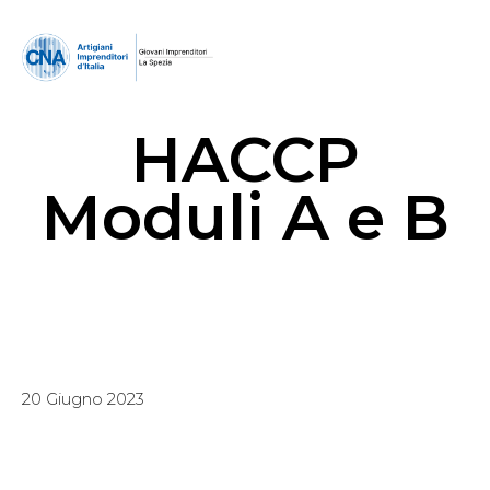
HACCP
Moduli A e B
20 Giugno 2023