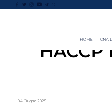
HOME
CNA L
HACCP M
04 Giugno 2025