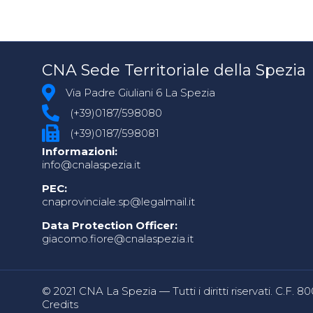
CNA Sede Territoriale della Spezia
Via Padre Giuliani 6 La Spezia
(+39)0187/598080
(+39)0187/598081
Informazioni:
info@cnalaspezia.it
PEC:
cnaprovinciale.sp@legalmail.it
Data Protection Officer:
giacomo.fiore@cnalaspezia.it
© 2021 CNA La Spezia — Tutti i diritti riservati. C.F. 
Credits