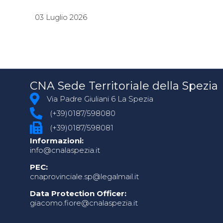
03 Luglio 2026
CNA Sede Territoriale della Spezia
Via Padre Giuliani 6 La Spezia
(+39)0187/598080
(+39)0187/598081
Informazioni:
info@cnalaspezia.it
PEC:
cnaprovinciale.sp@legalmail.it
Data Protection Officer:
giacomo.fiore@cnalaspezia.it