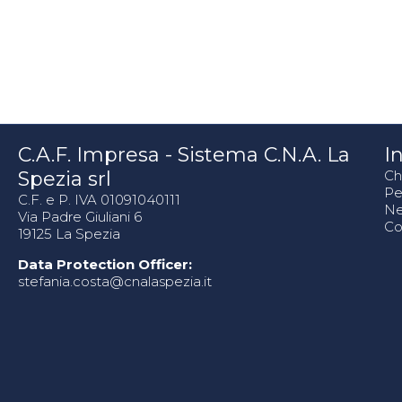
C.A.F. Impresa - Sistema C.N.A. La
In
Spezia srl
Ch
Pe
C.F. e P. IVA 01091040111
N
Via Padre Giuliani 6
Co
19125 La Spezia
Data Protection Officer:
stefania.costa@cnalaspezia.it