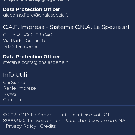
Data Protection Officer:
giacomo.fiore@cnalaspezia.it
C.A.F. Impresa - Sistema C.N.A. La Spezia srl
C.F. e P. IVA 01091040111
Via Padre Giuliani 6
19125 La Spezia
Data Protection Officer:
stefania.costa@cnalaspezia.it
Info Utili
Chi Siamo
Per le Imprese
News
Contatti
© 2021 CNA La Spezia — Tutti i diritti riservati. C.F.
80002920116 |
Sovvenzioni Pubbliche Ricevute da CNA
|
Privacy Policy
|
Credits