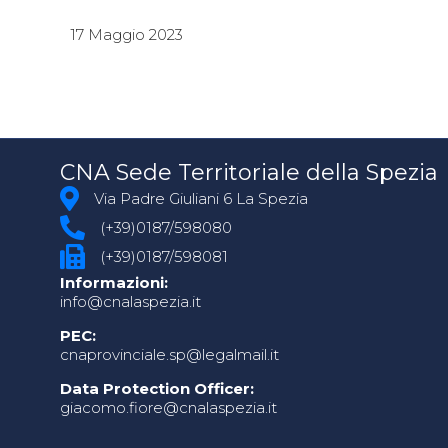
17 Maggio 2023
CNA Sede Territoriale della Spezia
Via Padre Giuliani 6 La Spezia
(+39)0187/598080
(+39)0187/598081
Informazioni:
info@cnalaspezia.it
PEC:
cnaprovinciale.sp@legalmail.it
Data Protection Officer:
giacomo.fiore@cnalaspezia.it