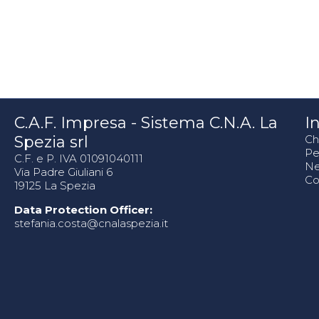
C.A.F. Impresa - Sistema C.N.A. La
In
Spezia srl
Ch
Pe
C.F. e P. IVA 01091040111
N
Via Padre Giuliani 6
Co
19125 La Spezia
Data Protection Officer:
stefania.costa@cnalaspezia.it