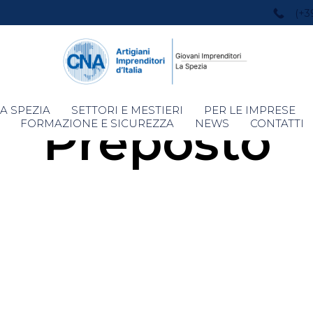
(+3
Skip
A SPEZIA
SETTORI E MESTIERI
PER LE IMPRESE
Preposto
to
FORMAZIONE E SICUREZZA
NEWS
CONTATTI
content