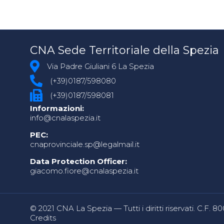
CNA Sede Territoriale della Spezia
Via Padre Giuliani 6 La Spezia
(+39)0187/598080
(+39)0187/598081
Informazioni:
info@cnalaspezia.it
PEC:
cnaprovinciale.sp@legalmail.it
Data Protection Officer:
giacomo.fiore@cnalaspezia.it
© 2021 CNA La Spezia — Tutti i diritti riservati. C.F. 
Credits