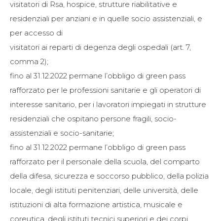
visitatori di Rsa, hospice, strutture riabilitative e
residenziali per anziani e in quelle socio assistenziali, e
per accesso di
visitatori ai reparti di degenza degli ospedali (art. 7,
comma 2);
fino al 31.12.2022 permane l’obbligo di green pass
rafforzato per le professioni sanitarie e gli operatori di
interesse sanitario, per i lavoratori impiegati in strutture
residenziali che ospitano persone fragili, socio-
assistenziali e socio-sanitarie;
fino al 31.12.2022 permane l’obbligo di green pass
rafforzato per il personale della scuola, del comparto
della difesa, sicurezza e soccorso pubblico, della polizia
locale, degli istituti penitenziari, delle università, delle
istituzioni di alta formazione artistica, musicale e
coreutica, degli istituti tecnici superiori e dei corpi