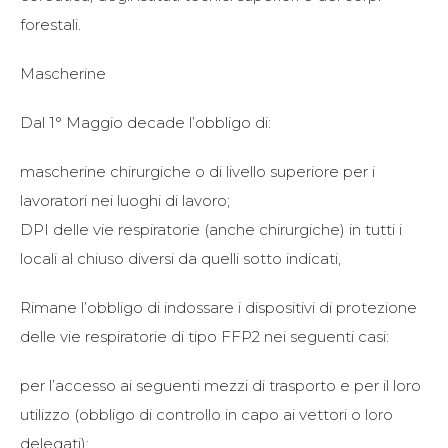
forestali.
Mascherine
Dal 1° Maggio decade l’obbligo di:
mascherine chirurgiche o di livello superiore per i
lavoratori nei luoghi di lavoro;
DPI delle vie respiratorie (anche chirurgiche) in tutti i
locali al chiuso diversi da quelli sotto indicati,
Rimane l’obbligo di indossare i dispositivi di protezione
delle vie respiratorie di tipo FFP2 nei seguenti casi:
per l’accesso ai seguenti mezzi di trasporto e per il loro
utilizzo (obbligo di controllo in capo ai vettori o loro
delegati):