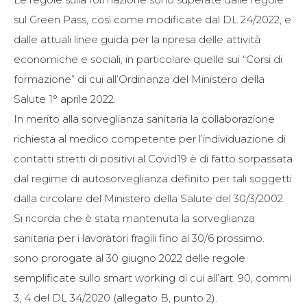
sul Green Pass, così come modificate dal DL 24/2022, e
dalle attuali linee guida per la ripresa delle attività
economiche e sociali, in particolare quelle sui “Corsi di
formazione” di cui all’Ordinanza del Ministero della
Salute 1° aprile 2022.
In merito alla sorveglianza sanitaria la collaborazione
richiesta al medico competente per l’individuazione di
contatti stretti di positivi al Covid19 è di fatto sorpassata
dal regime di autosorveglianza definito per tali soggetti
dalla circolare del Ministero della Salute del 30/3/2002.
Si ricorda che è stata mantenuta la sorveglianza
sanitaria per i lavoratori fragili fino al 30/6 prossimo.
sono prorogate al 30 giugno 2022 delle regole
semplificate sullo smart working di cui all’art. 90, commi
3, 4 del DL 34/2020 (allegato B, punto 2).