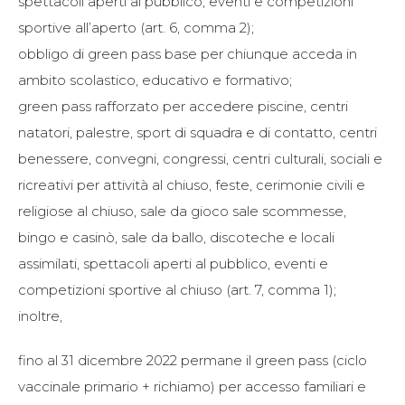
spettacoli aperti al pubblico, eventi e competizioni
sportive all’aperto (art. 6, comma 2);
obbligo di green pass base per chiunque acceda in
ambito scolastico, educativo e formativo;
green pass rafforzato per accedere piscine, centri
natatori, palestre, sport di squadra e di contatto, centri
benessere, convegni, congressi, centri culturali, sociali e
ricreativi per attività al chiuso, feste, cerimonie civili e
religiose al chiuso, sale da gioco sale scommesse,
bingo e casinò, sale da ballo, discoteche e locali
assimilati, spettacoli aperti al pubblico, eventi e
competizioni sportive al chiuso (art. 7, comma 1);
inoltre,
fino al 31 dicembre 2022 permane il green pass (ciclo
vaccinale primario + richiamo) per accesso familiari e