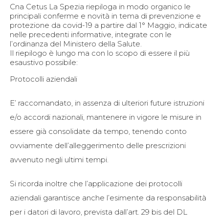
Cna Cetus La Spezia riepiloga in modo organico le
principali conferme e novità in tema di prevenzione e
protezione da covid-19 a partire dal 1° Maggio, indicate
nelle precedenti informative, integrate con le
l’ordinanza del Ministero della Salute.
Il riepilogo è lungo ma con lo scopo di essere il più
esaustivo possibile:
Protocolli aziendali
E’ raccomandato, in assenza di ulteriori future istruzioni
e/o accordi nazionali, mantenere in vigore le misure in
essere già consolidate da tempo, tenendo conto
ovviamente dell’alleggerimento delle prescrizioni
avvenuto negli ultimi tempi.
Si ricorda inoltre che l’applicazione dei protocolli
aziendali garantisce anche l’esimente da responsabilità
per i datori di lavoro, prevista dall’art. 29 bis del DL