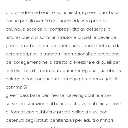
di possedere ed esibire, su richiesta, il green pass base
anche per gli over 50 nei luoghi di lavoro privati a
chiunque acceda, ivi compresi i titolari dei servizi di
ristorazione o di somministrazione di pasti e bevande;
green pass base per accedere ai trasporti effettuati da
aeromobili, navi e traghetti interregionali ad eccezione
dei collegamenti nello stretto di Messina e di quelli per
le Isole Tremiti, treni e autobus interregionali, autobus a
noleggio con conducente, a lunga percorrenza (art. 6,
comma 5);
green pass base per mense, catering continuativo,
servizi di ristorazione al banco o al tavolo al chiuso, corsi
di formazione pubblici e privati, colloqui visivi con i
detenuti degli istituti penitenziari per adulti o minori,