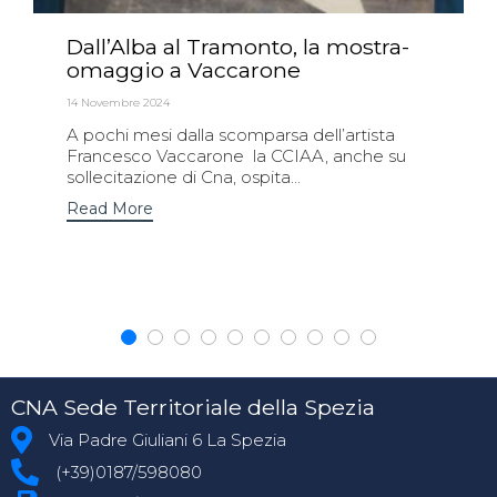
Dall’Alba al Tramonto, la mostra-
omaggio a Vaccarone
14 Novembre 2024
A pochi mesi dalla scomparsa dell’artista
Francesco Vaccarone la CCIAA, anche su
sollecitazione di Cna, ospita...
Read More
CNA Sede Territoriale della Spezia
Via Padre Giuliani 6 La Spezia
(+39)0187/598080