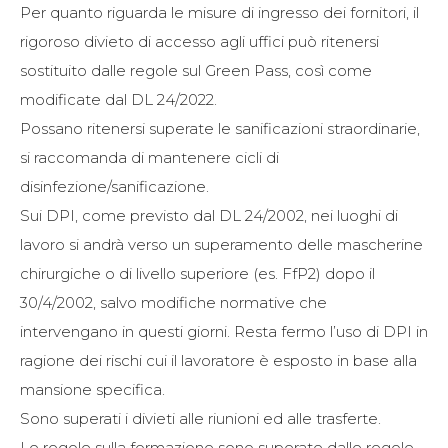
Per quanto riguarda le misure di ingresso dei fornitori, il
rigoroso divieto di accesso agli uffici può ritenersi
sostituito dalle regole sul Green Pass, così come
modificate dal DL 24/2022.
Possano ritenersi superate le sanificazioni straordinarie,
si raccomanda di mantenere cicli di
disinfezione/sanificazione.
Sui DPI, come previsto dal DL 24/2002, nei luoghi di
lavoro si andrà verso un superamento delle mascherine
chirurgiche o di livello superiore (es. FfP2) dopo il
30/4/2002, salvo modifiche normative che
intervengano in questi giorni. Resta fermo l’uso di DPI in
ragione dei rischi cui il lavoratore è esposto in base alla
mansione specifica.
Sono superati i divieti alle riunioni ed alle trasferte.
Le regole sulla formazione sono superate dalle regole