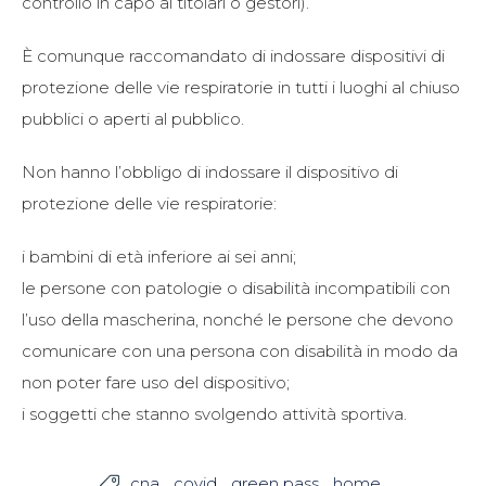
controllo in capo ai titolari o gestori).
È comunque raccomandato di indossare dispositivi di
protezione delle vie respiratorie in tutti i luoghi al chiuso
pubblici o aperti al pubblico.
Non hanno l’obbligo di indossare il dispositivo di
protezione delle vie respiratorie:
i bambini di età inferiore ai sei anni;
le persone con patologie o disabilità incompatibili con
l’uso della mascherina, nonché le persone che devono
comunicare con una persona con disabilità in modo da
non poter fare uso del dispositivo;
i soggetti che stanno svolgendo attività sportiva.
cna
covid
green pass
home
