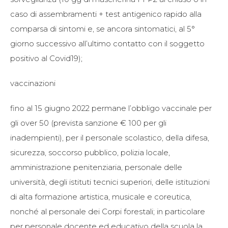
caso di assembramenti + test antigenico rapido alla
comparsa di sintomi e, se ancora sintomatici, al 5°
giorno successivo all’ultimo contatto con il soggetto
positivo al Covid19);
vaccinazioni
fino al 15 giugno 2022 permane l’obbligo vaccinale per
gli over 50 (prevista sanzione € 100 per gli
inadempienti), per il personale scolastico, della difesa,
sicurezza, soccorso pubblico, polizia locale,
amministrazione penitenziaria, personale delle
università, degli istituti tecnici superiori, delle istituzioni
di alta formazione artistica, musicale e coreutica,
nonché al personale dei Corpi forestali; in particolare
per personale docente ed educativo della scuola la