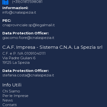
(+39)0187/598081
Informazioni:
info@cnalaspezia.it
PEC:
cnaprovinciale.sp@legalmail.it
Data Protection Officer:
giacomo.fiore@cnalaspezia.it
C.A.F. Impresa - Sistema C.N.A. La Spezia srl
C.F. e P. IVA 01091040111
Via Padre Giuliani 6
19125 La Spezia
Data Protection Officer:
stefania.costa@cnalaspezia.it
Info Utili
Chi Siamo
Per le Imprese
News
Contatti