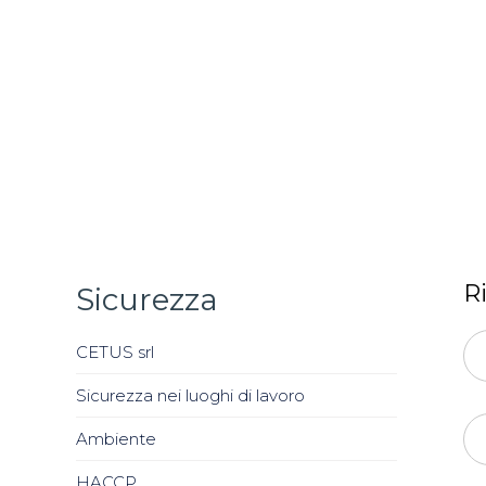
R
Sicurezza
CETUS srl
Sicurezza nei luoghi di lavoro
Ambiente
HACCP