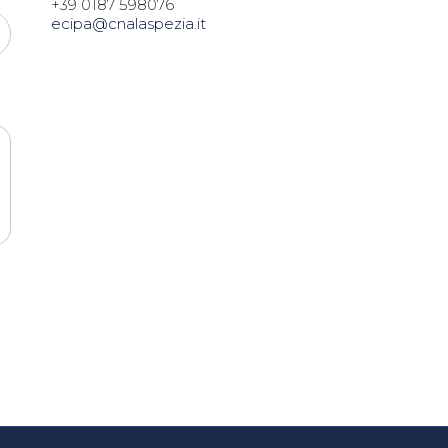
+39 0187 598076
ecipa@cnalaspezia.it