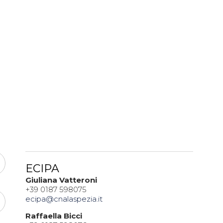
ECIPA
Giuliana Vatteroni
+39 0187 598075
ecipa@cnalaspezia.it
Raffaella Bicci