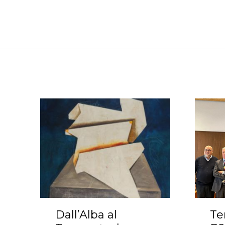
Dall’Alba al
Te