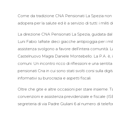
Come da tradizione CNA Pensionati La Spezia non sal
adopera per la salute ed è a servizio di tutti: i militi
La direzione CNA Pensionati La Spezia, guidata dal
Luni Fabio Iafrate dieci giacche antipioggia per i mi
assistenza svolgono a favore dell’intera comunità. 
Castelnuovo Magra Daniele Montebello. La P.A. è, infa
comuni. Un incontro ricco di riflessioni e una sentita
pensionati Cna in cui sono stati svolti corsi sulla digit
informativi su burocrazia e aspetti fiscali.
Oltre che gite e altre occasioni per stare insieme.
T
convenzioni e assistenza previdenziale e fiscale (ISE
segreteria di via Padre Giuliani 6
al numero di telef