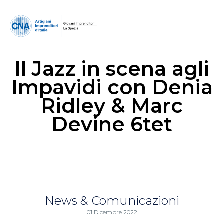
Il Jazz in scena agli
Impavidi con Denia
Ridley & Marc
Devine 6tet
News & Comunicazioni
01 Dicembre 2022