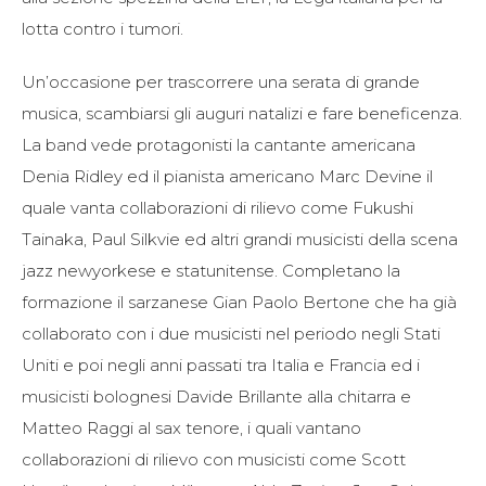
lotta contro i tumori.
Un’occasione per trascorrere una serata di grande
musica, scambiarsi gli auguri natalizi e fare beneficenza.
La band vede protagonisti la cantante americana
Denia Ridley ed il pianista americano Marc Devine il
quale vanta collaborazioni di rilievo come Fukushi
Tainaka, Paul Silkvie ed altri grandi musicisti della scena
jazz newyorkese e statunitense. Completano la
formazione il sarzanese Gian Paolo Bertone che ha già
collaborato con i due musicisti nel periodo negli Stati
Uniti e poi negli anni passati tra Italia e Francia ed i
musicisti bolognesi Davide Brillante alla chitarra e
Matteo Raggi al sax tenore, i quali vantano
collaborazioni di rilievo con musicisti come Scott