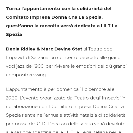
Torna l’appuntamento con la solidarietà del
Comitato Impresa Donna Cna La Spezia,
quest’anno la raccolta verrà dedicata a LILT La
Spezia
Denia Ridley & Marc Devine 6tet
al Teatro degli
Impavidi di Sarzana: un concerto dedicato alle grandi
voci jazz del ‘900, per rivivere le emozioni dei più grandi
compositori swing.
L’appuntamento è per domenica 11 dicembre alle
20.30. L’evento organizzato dal Teatro degli Impavidi in
collaborazione con il Comitato Impresa Donna Cna La
Spezia rientra nell’annuale attività natalizia di solidarietà
promossa del CID. L’incasso della serata verrà devoluto
alla sezione spezzina della LILT, la Lega italiana per la