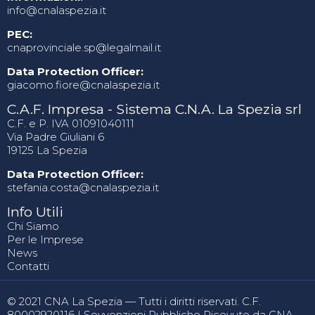
info@cnalaspezia.it
PEC:
cnaprovinciale.sp@legalmail.it
Data Protection Officer:
giacomo.fiore@cnalaspezia.it
C.A.F. Impresa - Sistema C.N.A. La Spezia srl
C.F. e P. IVA 01091040111
Via Padre Giuliani 6
19125 La Spezia
Data Protection Officer:
stefania.costa@cnalaspezia.it
Info Utili
Chi Siamo
Per le Imprese
News
Contatti
© 2021 CNA La Spezia — Tutti i diritti riservati. C.F.
80002920116 |
Sovvenzioni Pubbliche Ricevute da CNA