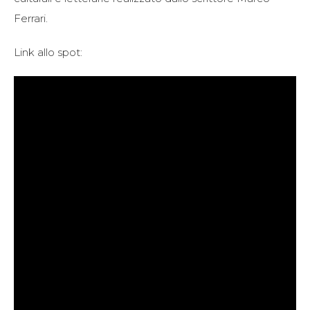
Ferrari.
Link allo spot: