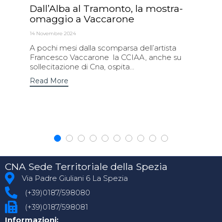
Dall’Alba al Tramonto, la mostra-
omaggio a Vaccarone
14 Novembre 2024
A pochi mesi dalla scomparsa dell’artista
Francesco Vaccarone la CCIAA, anche su
sollecitazione di Cna, ospita...
Read More
CNA Sede Territoriale della Spezia
Via Padre Giuliani 6 La Spezia
(+39)0187/598080
(+39)0187/598081
Informazioni: