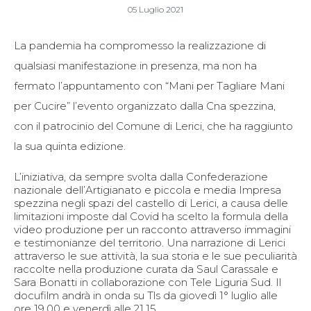
05 Luglio 2021
La pandemia ha compromesso la realizzazione di
qualsiasi manifestazione in presenza, ma non ha
fermato l’appuntamento con “Mani per Tagliare Mani
per Cucire” l’evento organizzato dalla Cna spezzina,
con il patrocinio del Comune di Lerici, che ha raggiunto
la sua quinta edizione.
L’iniziativa, da sempre svolta dalla Confederazione
nazionale dell’Artigianato e piccola e media Impresa
spezzina negli spazi del castello di Lerici, a causa delle
limitazioni imposte dal Covid ha scelto la formula della
video produzione per un racconto attraverso immagini
e testimonianze del territorio. Una narrazione di Lerici
attraverso le sue attività, la sua storia e le sue peculiarità
raccolte nella produzione curata da Saul Carassale e
Sara Bonatti in collaborazione con Tele Liguria Sud. Il
docufilm andrà in onda su Tls da giovedì 1° luglio alle
ore 19.00 e venerdì alle 21.15.