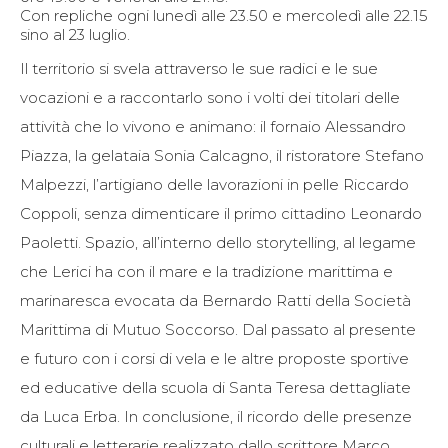
Con repliche ogni lunedì alle 23.50 e mercoledì alle 22.15
sino al 23 luglio.
Il territorio si svela attraverso le sue radici e le sue
vocazioni e a raccontarlo sono i volti dei titolari delle
attività che lo vivono e animano: il fornaio Alessandro
Piazza, la gelataia Sonia Calcagno, il ristoratore Stefano
Malpezzi, l’artigiano delle lavorazioni in pelle Riccardo
Coppoli, senza dimenticare il primo cittadino Leonardo
Paoletti. Spazio, all’interno dello storytelling, al legame
che Lerici ha con il mare e la tradizione marittima e
marinaresca evocata da Bernardo Ratti della Società
Marittima di Mutuo Soccorso. Dal passato al presente
e futuro con i corsi di vela e le altre proposte sportive
ed educative della scuola di Santa Teresa dettagliate
da Luca Erba. In conclusione, il ricordo delle presenze
culturali e letterarie realizzato dallo scrittore Marco