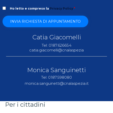
Ho letto e compreso la
Privacy Policy
*
Catia Giacomelli
Tel: 0187.626654
catia.giacomelli@cnalaspezia
Monica Sanguinetti
Tel: 0187.598080
monica.sanguinetti@cnalaspezia.it
Per i cittadini