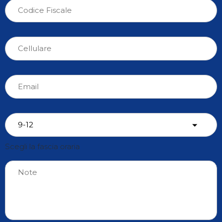
Scegli la fascia oraria