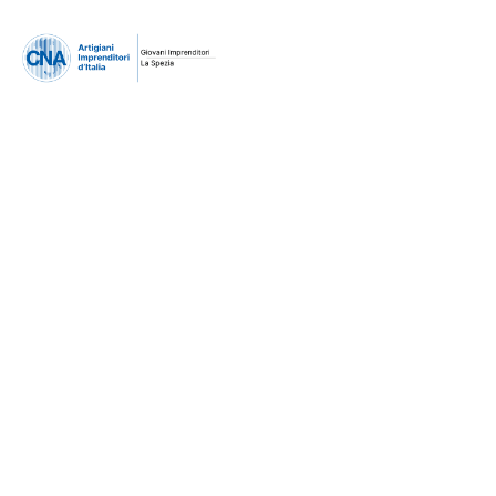
Uni – Ente
Normazione
Italiano