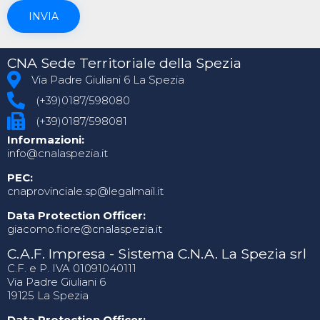
CNA Sede Territoriale della Spezia
Via Padre Giuliani 6 La Spezia
(+39)0187/598080
(+39)0187/598081
Informazioni:
info@cnalaspezia.it
PEC:
cnaprovinciale.sp@legalmail.it
Data Protection Officer:
giacomo.fiore@cnalaspezia.it
C.A.F. Impresa - Sistema C.N.A. La Spezia srl
C.F. e P. IVA 01091040111
Via Padre Giuliani 6
19125 La Spezia
Data Protection Officer: