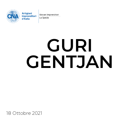
GURI
GENTJAN
18 Ottobre 2021