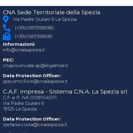
CNA Sede Territoriale della Spezia
Via Padre Giuliani 6 La Spezia
(+39)0187/598080
(+39)0187/598081
Informazioni:
info@cnalaspezia.it
PEC:
cnaprovinciale.sp@legalmail.it
Data Protection Officer:
giacomo.fiore@cnalaspezia.it
C.A.F. Impresa - Sistema C.N.A. La Spezia srl
C.F. e P. IVA 01091040111
Via Padre Giuliani 6
19125 La Spezia
Data Protection Officer:
stefania.costa@cnalaspezia.it