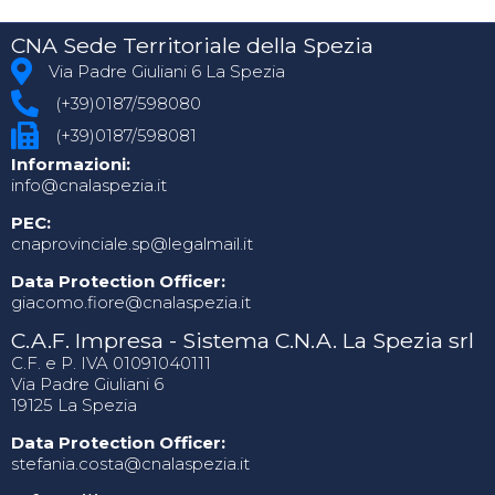
CNA Sede Territoriale della Spezia
Via Padre Giuliani 6 La Spezia
(+39)0187/598080
(+39)0187/598081
Informazioni:
info@cnalaspezia.it
PEC:
cnaprovinciale.sp@legalmail.it
Data Protection Officer:
giacomo.fiore@cnalaspezia.it
C.A.F. Impresa - Sistema C.N.A. La Spezia srl
C.F. e P. IVA 01091040111
Via Padre Giuliani 6
19125 La Spezia
Data Protection Officer:
stefania.costa@cnalaspezia.it