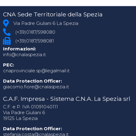
CNA Sede Territoriale della Spezia
Via Padre Giuliani 6 La Spezia
(+39)0187/598080
(+39)0187/598081
Informazioni:
info@cnalaspezia.it
PEC:
cnaprovinciale.sp@legalmail.it
Data Protection Officer:
giacomo.fiore@cnalaspezia.it
C.A.F. Impresa - Sistema C.N.A. La Spezia srl
C.F. e P. IVA 01091040111
Via Padre Giuliani 6
19125 La Spezia
Data Protection Officer:
stefania.costa@cnalaspezia.it