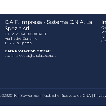
C.A.F. Impresa - Sistema C.N.A. La
In
Spezia srl
Ch
Pe
C.F. e P. IVA 01091040111
N
Via Padre Giuliani 6
Co
19125 La Spezia
Data Protection Officer:
stefania.costa@cnalaspezia.it
80002920116 |
Sovvenzioni Pubbliche Ricevute da CNA
|
Privacy