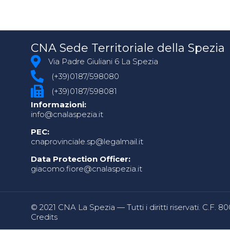
CNA Sede Territoriale della Spezia
Via Padre Giuliani 6 La Spezia
(+39)0187/598080
(+39)0187/598081
Informazioni:
info@cnalaspezia.it
PEC:
cnaprovinciale.sp@legalmail.it
Data Protection Officer:
giacomo.fiore@cnalaspezia.it
© 2021 CNA La Spezia — Tutti i diritti riservati. C.F. 
Credits