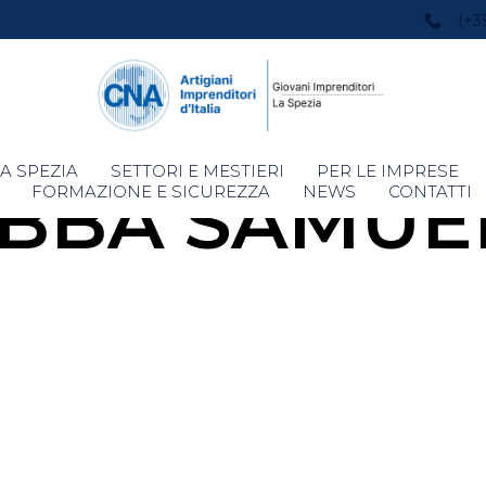
(+3
Skip
A SPEZIA
SETTORI E MESTIERI
PER LE IMPRESE
IBBA SAMUE
to
FORMAZIONE E SICUREZZA
NEWS
CONTATTI
content