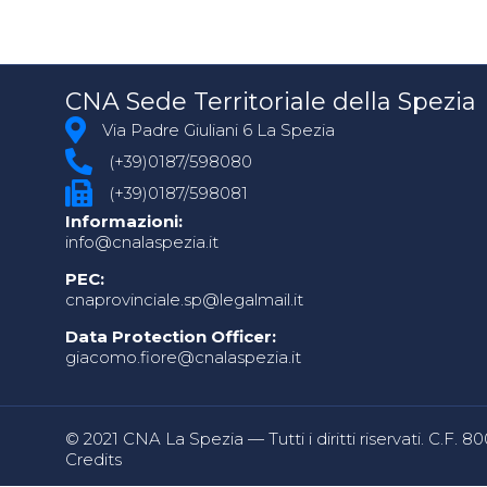
CNA Sede Territoriale della Spezia
Via Padre Giuliani 6 La Spezia
(+39)0187/598080
(+39)0187/598081
Informazioni:
info@cnalaspezia.it
PEC:
cnaprovinciale.sp@legalmail.it
Data Protection Officer:
giacomo.fiore@cnalaspezia.it
© 2021 CNA La Spezia — Tutti i diritti riservati. C.F. 
Credits