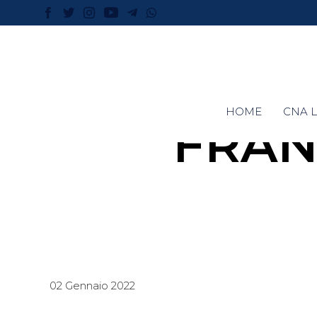
HOME
CNA L
FRAN
02 Gennaio 2022