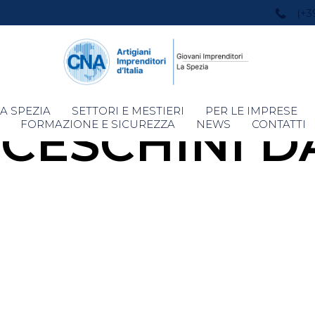
(+3
Skip
A SPEZIA
SETTORI E MESTIERI
PER LE IMPRESE
CESCHINI D
to
FORMAZIONE E SICUREZZA
NEWS
CONTATTI
content