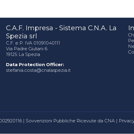
C.A.F. Impresa - Sistema C.N.A. La
In
Spezia srl
Ch
Pe
C.F. e P. IVA 01091040111
N
Via Padre Giuliani 6
Co
19125 La Spezia
Data Protection Officer:
stefania.costa@cnalaspezia.it
80002920116 |
Sovvenzioni Pubbliche Ricevute da CNA
|
Privacy