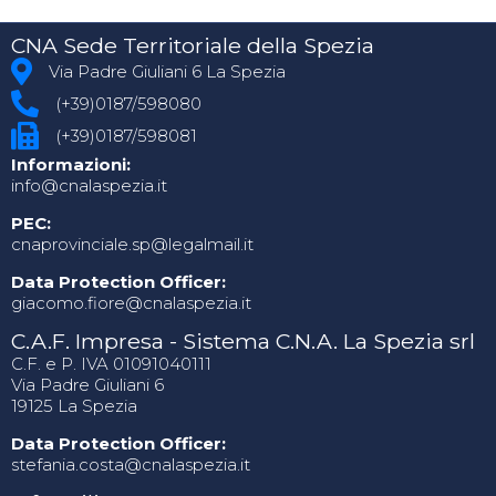
CNA Sede Territoriale della Spezia
Via Padre Giuliani 6 La Spezia
(+39)0187/598080
(+39)0187/598081
Informazioni:
info@cnalaspezia.it
PEC:
cnaprovinciale.sp@legalmail.it
Data Protection Officer:
giacomo.fiore@cnalaspezia.it
C.A.F. Impresa - Sistema C.N.A. La Spezia srl
C.F. e P. IVA 01091040111
Via Padre Giuliani 6
19125 La Spezia
Data Protection Officer:
stefania.costa@cnalaspezia.it