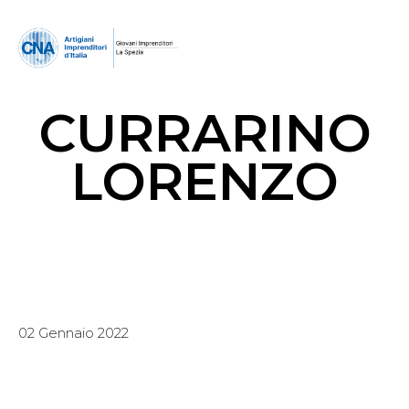
CURRARINO
LORENZO
02 Gennaio 2022