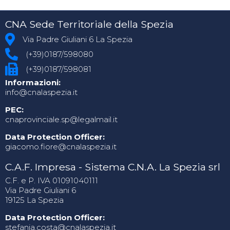
CNA Sede Territoriale della Spezia
Via Padre Giuliani 6 La Spezia
(+39)0187/598080
(+39)0187/598081
Informazioni:
info@cnalaspezia.it
PEC:
cnaprovinciale.sp@legalmail.it
Data Protection Officer:
giacomo.fiore@cnalaspezia.it
C.A.F. Impresa - Sistema C.N.A. La Spezia srl
C.F. e P. IVA 01091040111
Via Padre Giuliani 6
19125 La Spezia
Data Protection Officer:
stefania.costa@cnalaspezia.it