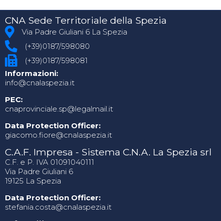
CNA Sede Territoriale della Spezia
Via Padre Giuliani 6 La Spezia
(+39)0187/598080
(+39)0187/598081
Informazioni:
info@cnalaspezia.it
PEC:
cnaprovinciale.sp@legalmail.it
Data Protection Officer:
giacomo.fiore@cnalaspezia.it
C.A.F. Impresa - Sistema C.N.A. La Spezia srl
C.F. e P. IVA 01091040111
Via Padre Giuliani 6
19125 La Spezia
Data Protection Officer:
stefania.costa@cnalaspezia.it