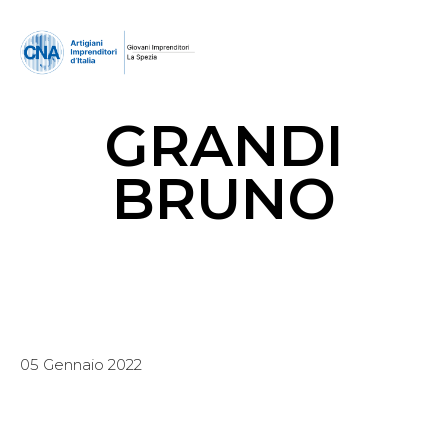
GRANDI
BRUNO
05 Gennaio 2022