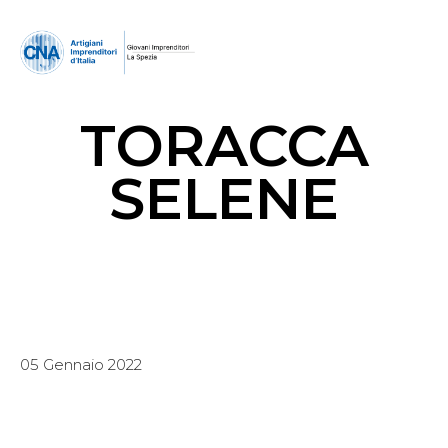
TORACCA
SELENE
05 Gennaio 2022