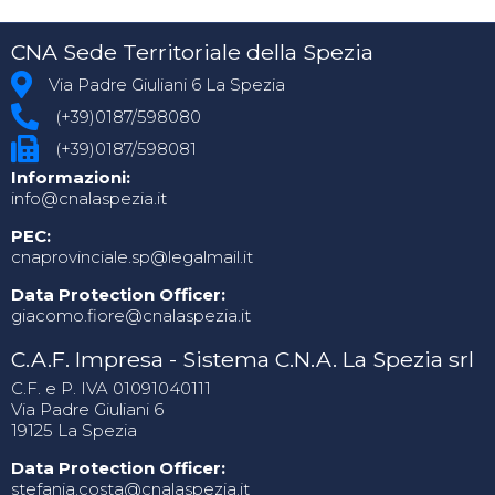
CNA Sede Territoriale della Spezia
Via Padre Giuliani 6 La Spezia
(+39)0187/598080
(+39)0187/598081
Informazioni:
info@cnalaspezia.it
PEC:
cnaprovinciale.sp@legalmail.it
Data Protection Officer:
giacomo.fiore@cnalaspezia.it
C.A.F. Impresa - Sistema C.N.A. La Spezia srl
C.F. e P. IVA 01091040111
Via Padre Giuliani 6
19125 La Spezia
Data Protection Officer:
stefania.costa@cnalaspezia.it