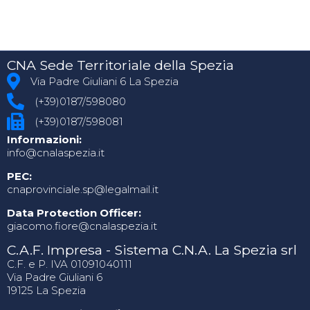
CNA Sede Territoriale della Spezia
Via Padre Giuliani 6 La Spezia
(+39)0187/598080
(+39)0187/598081
Informazioni:
info@cnalaspezia.it
PEC:
cnaprovinciale.sp@legalmail.it
Data Protection Officer:
giacomo.fiore@cnalaspezia.it
C.A.F. Impresa - Sistema C.N.A. La Spezia srl
C.F. e P. IVA 01091040111
Via Padre Giuliani 6
19125 La Spezia