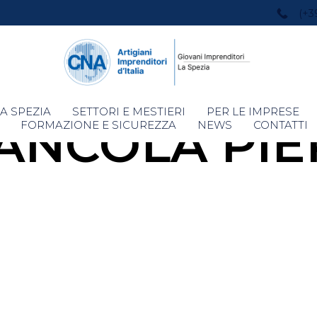
(+3
Skip
A SPEZIA
SETTORI E MESTIERI
PER LE IMPRESE
ANCOLA PI
to
FORMAZIONE E SICUREZZA
NEWS
CONTATTI
content