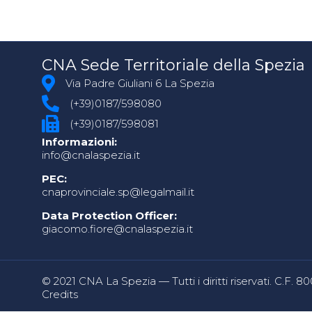
CNA Sede Territoriale della Spezia
Via Padre Giuliani 6 La Spezia
(+39)0187/598080
(+39)0187/598081
Informazioni:
info@cnalaspezia.it
PEC:
cnaprovinciale.sp@legalmail.it
Data Protection Officer:
giacomo.fiore@cnalaspezia.it
© 2021 CNA La Spezia — Tutti i diritti riservati. C.F. 
Credits