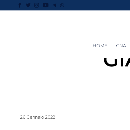
HOME
CNA L
GI
26 Gennaio 2022