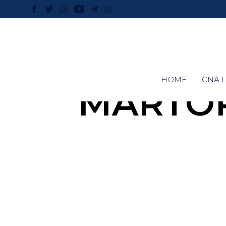
HOME
CNA L
MARTOR