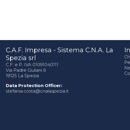
C.A.F. Impresa - Sistema C.N.A. La
In
Spezia srl
Ch
Pe
C.F. e P. IVA 01091040111
N
Via Padre Giuliani 6
Co
19125 La Spezia
Data Protection Officer:
stefania.costa@cnalaspezia.it