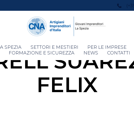
(+3
Skip
A SPEZIA
SETTORI E MESTIERI
PER LE IMPRESE
ELL SUARE
to
FORMAZIONE E SICUREZZA
NEWS
CONTATTI
content
FELIX