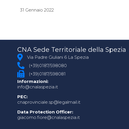
31 Gennaio 2022
CNA Sede Territoriale della Spezia
Via Padre Giuliani 6 La Spezia
(+39)0187/598080
(+39)0187/598081
Informazioni:
info@cnalaspezia.it
PEC:
cnaprovinciale.sp@legalmail.it
Data Protection Officer:
giacomo.fiore@cnalaspezia.it