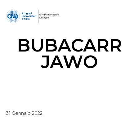
BUBACARR
JAWO
31 Gennaio 2022