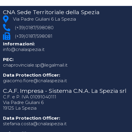
CNA Sede Territoriale della Spezia
Via Padre Giuliani 6 La Spezia
(+39)0187/598080
(+39)0187/598081
Informazioni:
info@cnalaspezia.it
PEC:
cnaprovinciale.sp@legalmail.it
Data Protection Officer:
giacomo.fiore@cnalaspezia.it
C.A.F. Impresa - Sistema C.N.A. La Spezia srl
C.F. e P. IVA 01091040111
Via Padre Giuliani 6
19125 La Spezia
Data Protection Officer:
stefania.costa@cnalaspezia.it