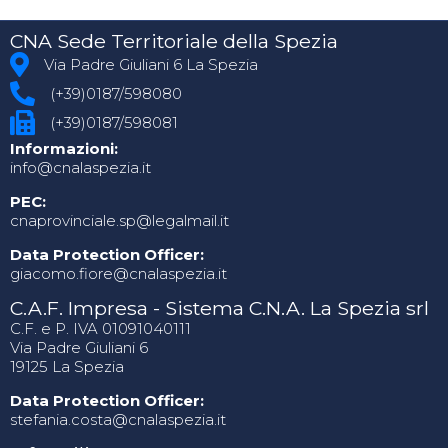
CNA Sede Territoriale della Spezia
Via Padre Giuliani 6 La Spezia
(+39)0187/598080
(+39)0187/598081
Informazioni:
info@cnalaspezia.it
PEC:
cnaprovinciale.sp@legalmail.it
Data Protection Officer:
giacomo.fiore@cnalaspezia.it
C.A.F. Impresa - Sistema C.N.A. La Spezia srl
C.F. e P. IVA 01091040111
Via Padre Giuliani 6
19125 La Spezia
Data Protection Officer:
stefania.costa@cnalaspezia.it