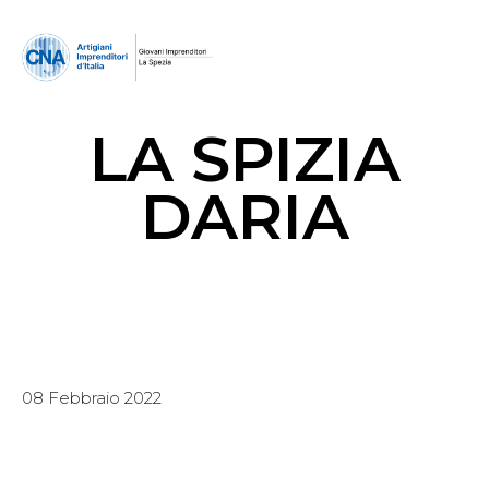
LA SPIZIA
DARIA
08 Febbraio 2022