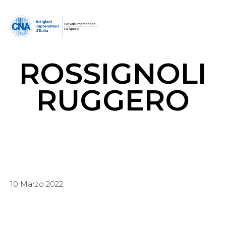
ROSSIGNOLI
RUGGERO
10 Marzo 2022