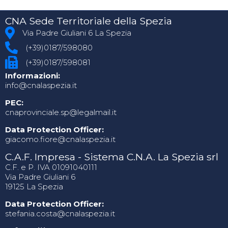
CNA Sede Territoriale della Spezia
Via Padre Giuliani 6 La Spezia
(+39)0187/598080
(+39)0187/598081
Informazioni:
info@cnalaspezia.it
PEC:
cnaprovinciale.sp@legalmail.it
Data Protection Officer:
giacomo.fiore@cnalaspezia.it
C.A.F. Impresa - Sistema C.N.A. La Spezia srl
C.F. e P. IVA 01091040111
Via Padre Giuliani 6
19125 La Spezia
Data Protection Officer:
stefania.costa@cnalaspezia.it