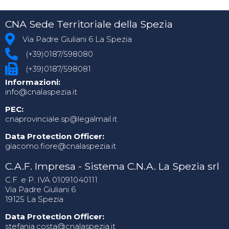
CNA Sede Territoriale della Spezia
Via Padre Giuliani 6 La Spezia
(+39)0187/598080
(+39)0187/598081
Informazioni:
info@cnalaspezia.it
PEC:
cnaprovinciale.sp@legalmail.it
Data Protection Officer:
giacomo.fiore@cnalaspezia.it
C.A.F. Impresa - Sistema C.N.A. La Spezia srl
C.F. e P. IVA 01091040111
Via Padre Giuliani 6
19125 La Spezia
Data Protection Officer:
stefania.costa@cnalaspezia.it