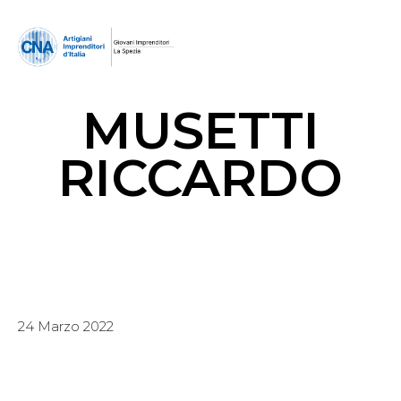
MUSETTI
RICCARDO
24 Marzo 2022