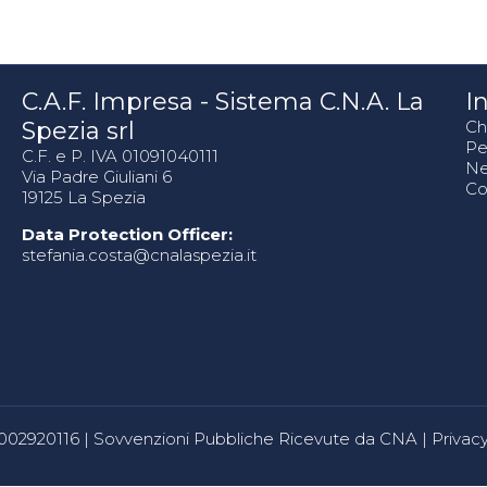
C.A.F. Impresa - Sistema C.N.A. La
In
Spezia srl
Ch
Pe
C.F. e P. IVA 01091040111
N
Via Padre Giuliani 6
Co
19125 La Spezia
Data Protection Officer:
stefania.costa@cnalaspezia.it
80002920116 |
Sovvenzioni Pubbliche Ricevute da CNA
|
Privacy