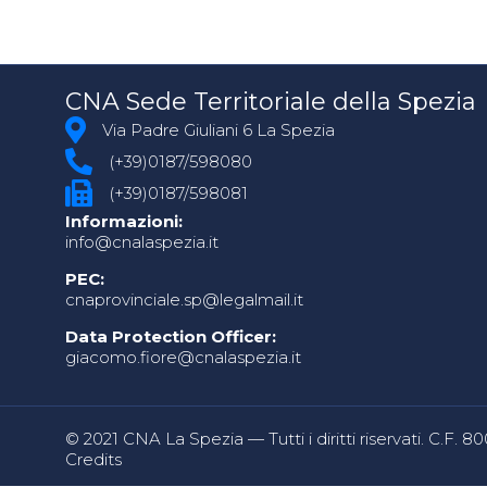
CNA Sede Territoriale della Spezia
Via Padre Giuliani 6 La Spezia
(+39)0187/598080
(+39)0187/598081
Informazioni:
info@cnalaspezia.it
PEC:
cnaprovinciale.sp@legalmail.it
Data Protection Officer:
giacomo.fiore@cnalaspezia.it
© 2021 CNA La Spezia — Tutti i diritti riservati. C.F. 
Credits