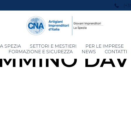
(+3
Skip
A SPEZIA
SETTORI E MESTIERI
PER LE IMPRESE
MMINO DAV
to
FORMAZIONE E SICUREZZA
NEWS
CONTATTI
content