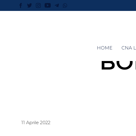
HOME
CNA L
BO
11 Aprile 2022