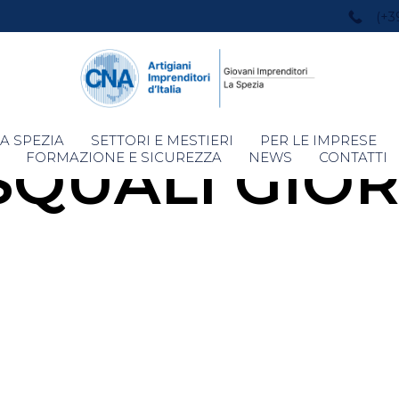
(+3
Skip
A SPEZIA
SETTORI E MESTIERI
PER LE IMPRESE
SQUALI GIOR
to
FORMAZIONE E SICUREZZA
NEWS
CONTATTI
content