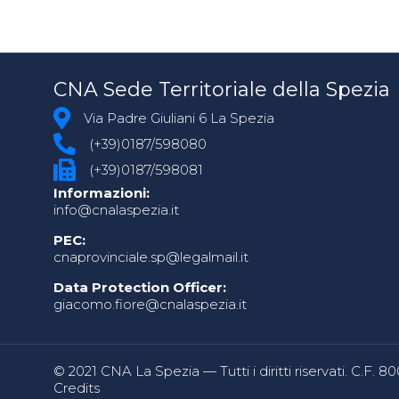
CNA Sede Territoriale della Spezia
Via Padre Giuliani 6 La Spezia
(+39)0187/598080
(+39)0187/598081
Informazioni:
info@cnalaspezia.it
PEC:
cnaprovinciale.sp@legalmail.it
Data Protection Officer:
giacomo.fiore@cnalaspezia.it
© 2021 CNA La Spezia — Tutti i diritti riservati. C.F. 
Credits