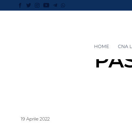
HOME
CNA L
PA
19 Aprile 2022