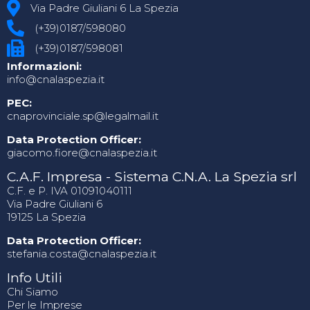
Via Padre Giuliani 6 La Spezia
(+39)0187/598080
(+39)0187/598081
Informazioni:
info@cnalaspezia.it
PEC:
cnaprovinciale.sp@legalmail.it
Data Protection Officer:
giacomo.fiore@cnalaspezia.it
C.A.F. Impresa - Sistema C.N.A. La Spezia srl
C.F. e P. IVA 01091040111
Via Padre Giuliani 6
19125 La Spezia
Data Protection Officer:
stefania.costa@cnalaspezia.it
Info Utili
Chi Siamo
Per le Imprese