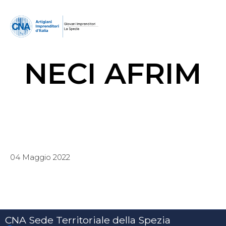
NECI AFRIM
04 Maggio 2022
CNA Sede Territoriale della Spezia