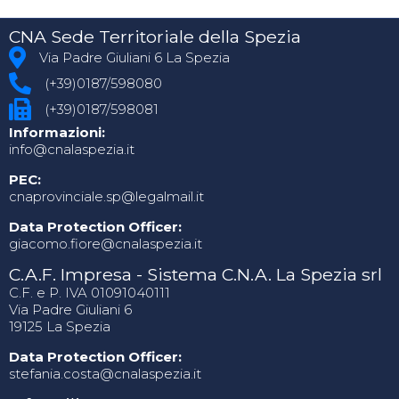
CNA Sede Territoriale della Spezia
Via Padre Giuliani 6 La Spezia
(+39)0187/598080
(+39)0187/598081
Informazioni:
info@cnalaspezia.it
PEC:
cnaprovinciale.sp@legalmail.it
Data Protection Officer:
giacomo.fiore@cnalaspezia.it
C.A.F. Impresa - Sistema C.N.A. La Spezia srl
C.F. e P. IVA 01091040111
Via Padre Giuliani 6
19125 La Spezia
Data Protection Officer:
stefania.costa@cnalaspezia.it