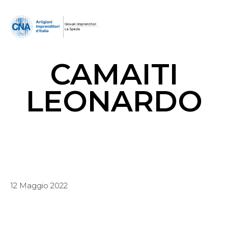
CAMAITI
LEONARDO
12 Maggio 2022