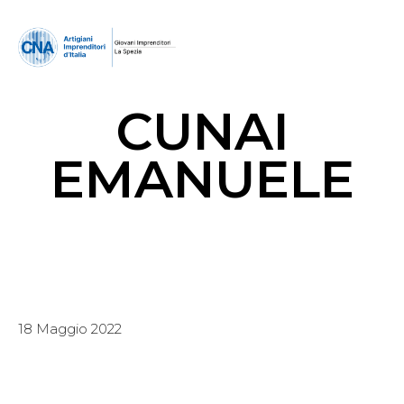
CUNAI
EMANUELE
18 Maggio 2022