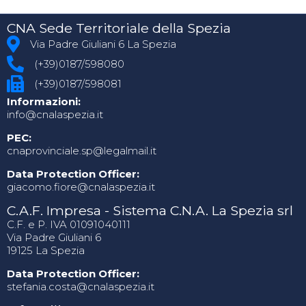
CNA Sede Territoriale della Spezia
Via Padre Giuliani 6 La Spezia
(+39)0187/598080
(+39)0187/598081
Informazioni:
info@cnalaspezia.it
PEC:
cnaprovinciale.sp@legalmail.it
Data Protection Officer:
giacomo.fiore@cnalaspezia.it
C.A.F. Impresa - Sistema C.N.A. La Spezia srl
C.F. e P. IVA 01091040111
Via Padre Giuliani 6
19125 La Spezia
Data Protection Officer:
stefania.costa@cnalaspezia.it