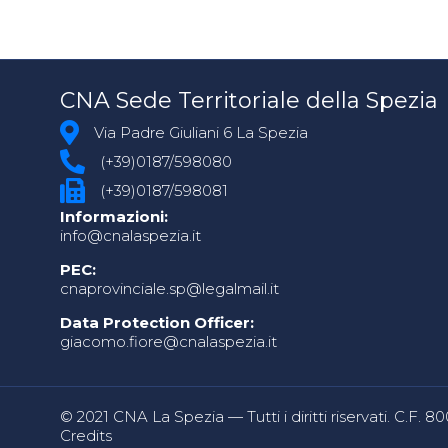
CNA Sede Territoriale della Spezia
Via Padre Giuliani 6 La Spezia
(+39)0187/598080
(+39)0187/598081
Informazioni:
info@cnalaspezia.it
PEC:
cnaprovinciale.sp@legalmail.it
Data Protection Officer:
giacomo.fiore@cnalaspezia.it
© 2021 CNA La Spezia — Tutti i diritti riservati. C.F. 
Credits