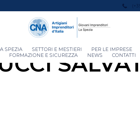
(+3
Skip
A SPEZIA
SETTORI E MESTIERI
PER LE IMPRESE
UCCI SALVA
to
FORMAZIONE E SICUREZZA
NEWS
CONTATTI
content