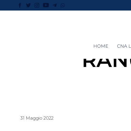
HOME
CNA L
RAN
31 Maggio 2022